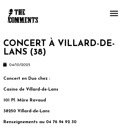
CONCERT À VILLARD-DE-
LANS (38)
04/10/2025
Concert en Duo chez :
Casino de Villard-de-Lans
101 Pl. Mûre Ravaud
38250 Villard-de-Lans
Renseignements au
04 76 94 92 30